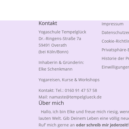
Kontakt
Impressum
Yogaschule Tempelglück
Datenschutze
Dr.-Ringens-Straße 7a
Cookie-Richtli
59491 Overath
Privatsphäre-
(bei Köln/Bonn)
Historie der 
Inhaberin & Gründerin:
Einwilligunge
Elke Schenkmann
Yogareisen, Kurse & Workshops
Kontakt: Tel.: 0160 91 47 57 58
Mail:
namaste@tempelglueck.de
Über mich
Hallo, ich bin Elke und freue mich riesig, wen
lauten Welt. Gib Deinem Leben eine völlig neu
Ruf’ mich gerne an
oder schreib mir jederzeit!