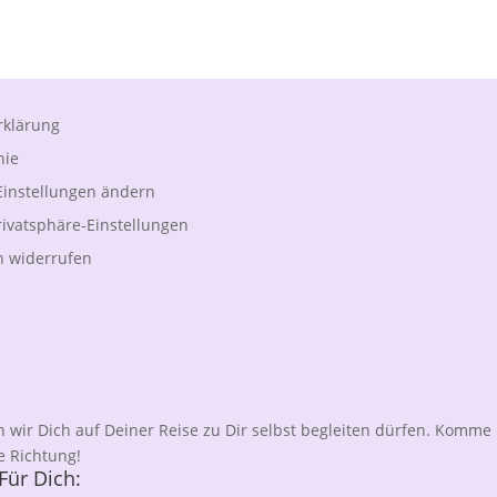
rklärung
nie
Einstellungen ändern
Privatsphäre-Einstellungen
n widerrufen
n wir Dich auf Deiner Reise zu Dir selbst begleiten dürfen. Komme in
e Richtung!
Für Dich: