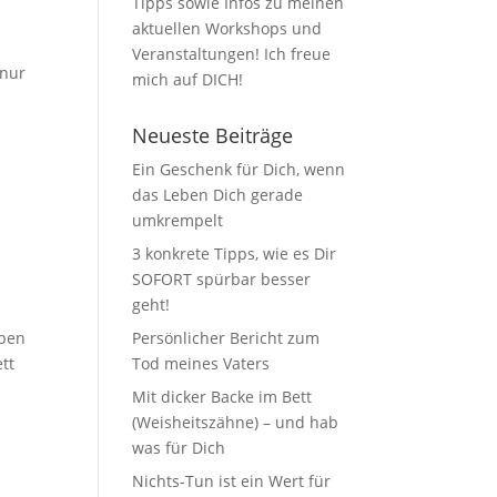
Tipps sowie Infos zu meinen
aktuellen Workshops und
Veranstaltungen! Ich freue
 nur
mich auf DICH!
Neueste Beiträge
Ein Geschenk für Dich, wenn
das Leben Dich gerade
umkrempelt
3 konkrete Tipps, wie es Dir
SOFORT spürbar besser
geht!
lben
Persönlicher Bericht zum
tt
Tod meines Vaters
Mit dicker Backe im Bett
(Weisheitszähne) – und hab
was für Dich
Nichts-Tun ist ein Wert für