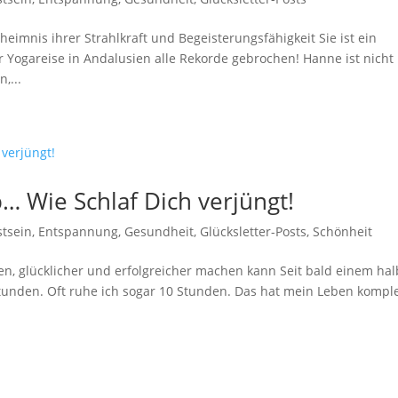
eimnis ihrer Strahlkraft und Begeisterungsfähigkeit Sie ist ein
Yogareise in Andalusien alle Rekorde gebrochen! Hanne ist nicht
,...
… Wie Schlaf Dich verjüngt!
tsein
,
Entspannung
,
Gesundheit
,
Glücksletter-Posts
,
Schönheit
en, glücklicher und erfolgreicher machen kann Seit bald einem ha
Stunden. Oft ruhe ich sogar 10 Stunden. Das hat mein Leben komple