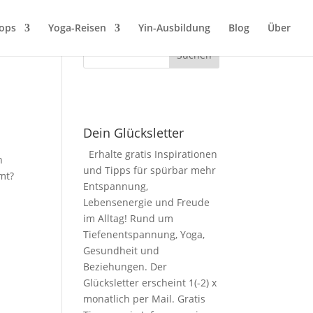
ops
Yoga-Reisen
Yin-Ausbildung
Blog
Über
Dein Glücksletter
Erhalte gratis Inspirationen
n
und Tipps für spürbar mehr
mt?
Entspannung,
Lebensenergie und Freude
im Alltag! Rund um
Tiefenentspannung, Yoga,
Gesundheit und
Beziehungen. Der
Glücksletter erscheint 1(-2) x
monatlich per Mail. Gratis