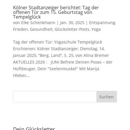
Kölner Stadtanzeiger berichtet: Tag der
offenen Tür zum 15. Geburtstag von
Tempelglück
von
Elke Schenkmann
|
Jan. 30, 2025
|
Entspannung
,
Frieden
,
Gesundheit
,
Glücksletter-Posts
,
Yoga
Tag der offenen Tür: Yogaschule Tempelglück
Erschienen: Kölner Stadtanzeiger, Dienstag, 14.
Januar 2025, “Berg. Land”, S. 25, von Alina Bremer
AKTUELLES 2026 : JUNI Befreie Deinen Psoas – der
Hüftbeuger, Dein "Seelenmuskel" Mit Marija
Hlebec...
Dein Glücksletter