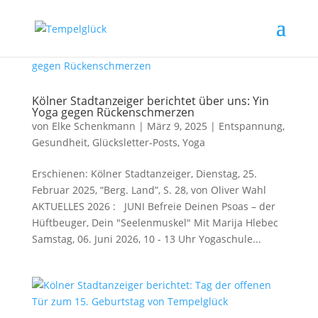
Kölner Stadtanzeiger berichtet über uns: Yin
Yoga gegen Rückenschmerzen
von
Elke Schenkmann
|
März 9, 2025
|
Entspannung
,
Gesundheit
,
Glücksletter-Posts
,
Yoga
Erschienen: Kölner Stadtanzeiger, Dienstag, 25.
Februar 2025, “Berg. Land”, S. 28, von Oliver Wahl
AKTUELLES 2026 : JUNI Befreie Deinen Psoas – der
Hüftbeuger, Dein "Seelenmuskel" Mit Marija Hlebec
Samstag, 06. Juni 2026, 10 - 13 Uhr Yogaschule...