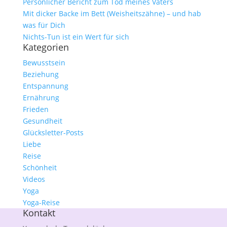
Persönlicher Bericht zum Tod meines Vaters
Mit dicker Backe im Bett (Weisheitszähne) – und hab
was für Dich
Nichts-Tun ist ein Wert für sich
Kategorien
Bewusstsein
Beziehung
Entspannung
Ernährung
Frieden
Gesundheit
Glücksletter-Posts
Liebe
Reise
Schönheit
Videos
Yoga
Yoga-Reise
Kontakt