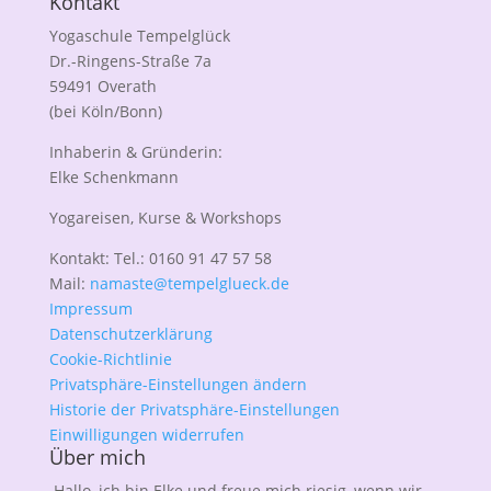
Kontakt
Yogaschule Tempelglück
Dr.-Ringens-Straße 7a
59491 Overath
(bei Köln/Bonn)
Inhaberin & Gründerin:
Elke Schenkmann
Yogareisen, Kurse & Workshops
Kontakt: Tel.: 0160 91 47 57 58
Mail:
namaste@tempelglueck.de
Impressum
Datenschutzerklärung
Cookie-Richtlinie
Privatsphäre-Einstellungen ändern
Historie der Privatsphäre-Einstellungen
Einwilligungen widerrufen
Über mich
Hallo, ich bin Elke und freue mich riesig, wenn wir