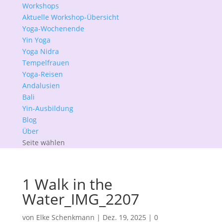
Workshops
Aktuelle Workshop-Übersicht
Yoga-Wochenende
Yin Yoga
Yoga Nidra
Tempelfrauen
Yoga-Reisen
Andalusien
Bali
Yin-Ausbildung
Blog
Über
Seite wählen
1 Walk in the
Water_IMG_2207
von
Elke Schenkmann
|
Dez. 19, 2025
|
0