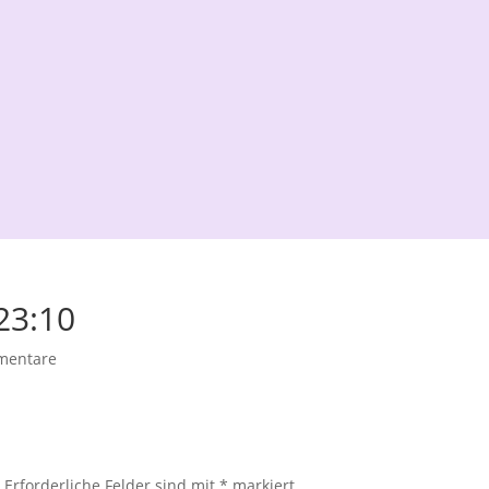
23:10
mentare
.
Erforderliche Felder sind mit
*
markiert