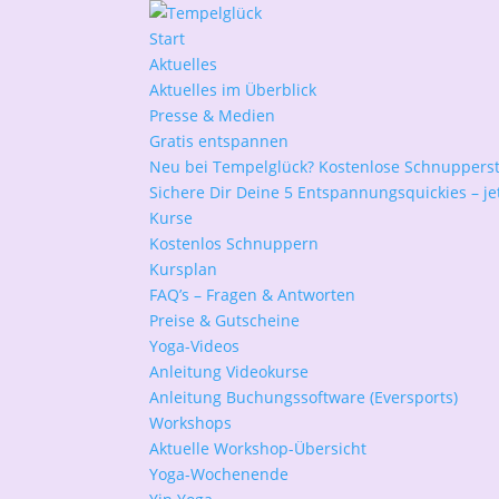
Start
Aktuelles
Aktuelles im Überblick
Presse & Medien
Gratis entspannen
Neu bei Tempelglück? Kostenlose Schnuppers
Sichere Dir Deine 5 Entspannungsquickies – jet
Kurse
Kostenlos Schnuppern
Kursplan
FAQ’s – Fragen & Antworten
Preise & Gutscheine
Yoga-Videos
Anleitung Videokurse
Anleitung Buchungssoftware (Eversports)
Workshops
Aktuelle Workshop-Übersicht
Yoga-Wochenende