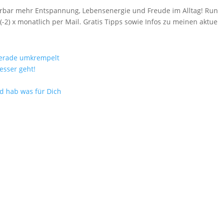
spürbar mehr Entspannung, Lebensenergie und Freude im Alltag! R
(-2) x monatlich per Mail. Gratis Tipps sowie Infos zu meinen akt
gerade umkrempelt
esser geht!
nd hab was für Dich