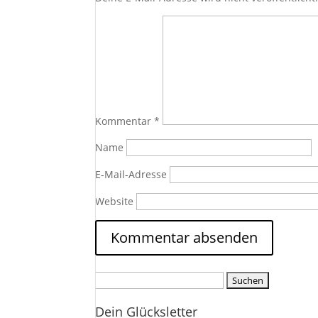
Kommentar
*
Name
E-Mail-Adresse
Website
Suchen
nach:
Dein Glücksletter