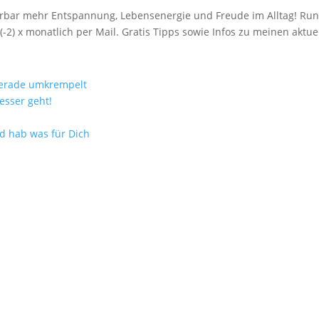
spürbar mehr Entspannung, Lebensenergie und Freude im Alltag! R
(-2) x monatlich per Mail. Gratis Tipps sowie Infos zu meinen akt
gerade umkrempelt
esser geht!
nd hab was für Dich