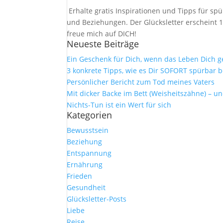
Erhalte gratis Inspirationen und Tipps für 
und Beziehungen. Der Glücksletter erscheint 1
freue mich auf DICH!
Neueste Beiträge
Ein Geschenk für Dich, wenn das Leben Dich 
3 konkrete Tipps, wie es Dir SOFORT spürbar b
Persönlicher Bericht zum Tod meines Vaters
Mit dicker Backe im Bett (Weisheitszähne) – u
Nichts-Tun ist ein Wert für sich
Kategorien
Bewusstsein
Beziehung
Entspannung
Ernährung
Frieden
Gesundheit
Glücksletter-Posts
Liebe
Reise