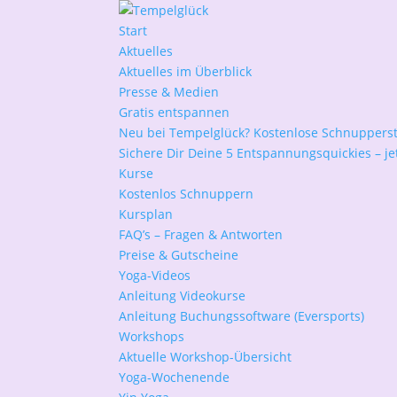
Start
Aktuelles
Aktuelles im Überblick
Presse & Medien
Gratis entspannen
Neu bei Tempelglück? Kostenlose Schnuppers
Sichere Dir Deine 5 Entspannungsquickies – jet
Kurse
Kostenlos Schnuppern
Kursplan
FAQ’s – Fragen & Antworten
Preise & Gutscheine
Yoga-Videos
Anleitung Videokurse
Anleitung Buchungssoftware (Eversports)
Workshops
Aktuelle Workshop-Übersicht
Yoga-Wochenende