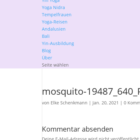
Yin Yoga
Yoga Nidra
Tempelfrauen
Yoga-Reisen
Andalusien
Bali
Yin-Ausbildung
Blog
Über
Seite wählen
mosquito-19487_640_P
von
Elke Schenkmann
|
Jan. 20, 2021
|
0 Komm
Kommentar absenden
Deine E-Mail-Adresse wird nicht veröffentlicht