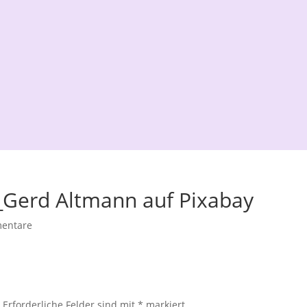
Gerd Altmann auf Pixabay
entare
.
Erforderliche Felder sind mit
*
markiert