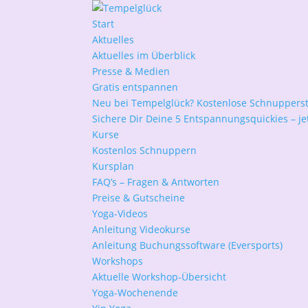
Start
Aktuelles
Aktuelles im Überblick
Presse & Medien
Gratis entspannen
Neu bei Tempelglück? Kostenlose Schnuppers
Sichere Dir Deine 5 Entspannungsquickies – jet
Kurse
Kostenlos Schnuppern
Kursplan
FAQ’s – Fragen & Antworten
Preise & Gutscheine
Yoga-Videos
Anleitung Videokurse
Anleitung Buchungssoftware (Eversports)
Workshops
Aktuelle Workshop-Übersicht
Yoga-Wochenende