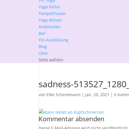
Yin Yoga
Yoga Nidra
Tempelfrauen
Yoga-Reisen
Andalusien
Bali
Yin-Ausbildung
Blog
Über
Seite wählen
sadness-513527_1280_
von
Elke Schenkmann
|
Jan. 20, 2021
|
0 Komm
Kommentar absenden
Deine E-Mail-Adresse wird nicht veröffentlicht