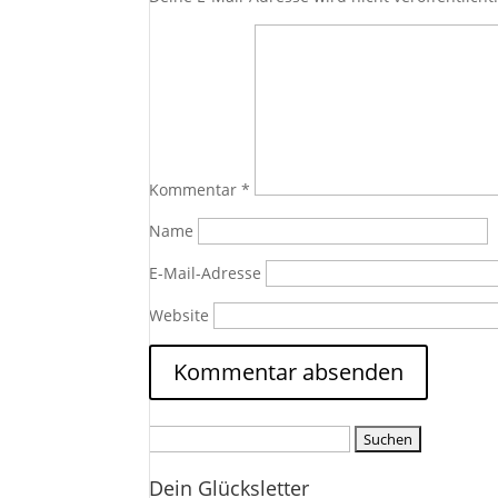
Kommentar
*
Name
E-Mail-Adresse
Website
Suchen
nach:
Dein Glücksletter