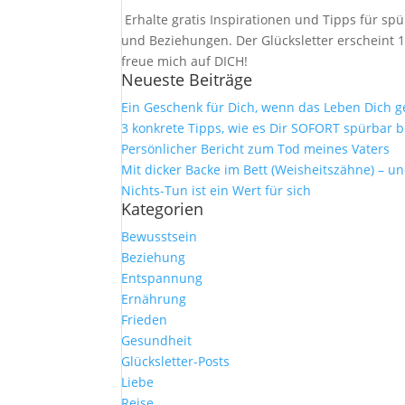
Erhalte gratis Inspirationen und Tipps für 
und Beziehungen. Der Glücksletter erscheint 1
freue mich auf DICH!
Neueste Beiträge
Ein Geschenk für Dich, wenn das Leben Dich 
3 konkrete Tipps, wie es Dir SOFORT spürbar b
Persönlicher Bericht zum Tod meines Vaters
Mit dicker Backe im Bett (Weisheitszähne) – u
Nichts-Tun ist ein Wert für sich
Kategorien
Bewusstsein
Beziehung
Entspannung
Ernährung
Frieden
Gesundheit
Glücksletter-Posts
Liebe
Reise