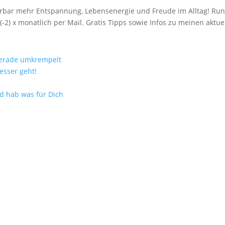
spürbar mehr Entspannung, Lebensenergie und Freude im Alltag! R
(-2) x monatlich per Mail. Gratis Tipps sowie Infos zu meinen akt
gerade umkrempelt
esser geht!
nd hab was für Dich