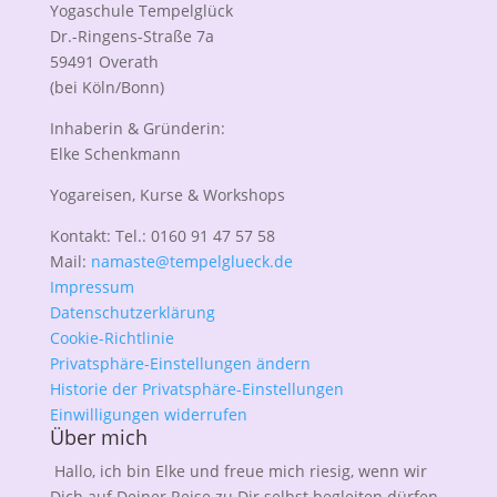
Yogaschule Tempelglück
Dr.-Ringens-Straße 7a
59491 Overath
(bei Köln/Bonn)
Inhaberin & Gründerin:
Elke Schenkmann
Yogareisen, Kurse & Workshops
Kontakt: Tel.: 0160 91 47 57 58
Mail:
namaste@tempelglueck.de
Impressum
Datenschutzerklärung
Cookie-Richtlinie
Privatsphäre-Einstellungen ändern
Historie der Privatsphäre-Einstellungen
Einwilligungen widerrufen
Über mich
Hallo, ich bin Elke und freue mich riesig, wenn wir
Dich auf Deiner Reise zu Dir selbst begleiten dürfen.