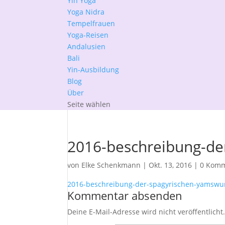
Yin Yoga
Yoga Nidra
Tempelfrauen
Yoga-Reisen
Andalusien
Bali
Yin-Ausbildung
Blog
Über
Seite wählen
2016-beschreibung-de
von
Elke Schenkmann
|
Okt. 13, 2016
|
0 Komm
2016-beschreibung-der-spagyrischen-yamswu
Kommentar absenden
Deine E-Mail-Adresse wird nicht veröffentlicht