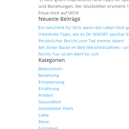
und Beziehungen. Der Glücksletter erscheint 1
freue mich auf DICH!
Neueste Beiträge
Ein Geschenk für Dich, wenn das Leben Dich 
3 konkrete Tipps, wie es Dir SOFORT spürbar b
Persönlicher Bericht zum Tod meines Vaters
Mit dicker Backe im Bett (Weisheitszähne) – u
Nichts-Tun ist ein Wert für sich
Kategorien
Bewusstsein
Beziehung
Entspannung
Ernährung
Frieden
Gesundheit
Glücksletter-Posts
Liebe
Reise
Schönheit