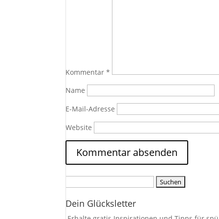
Kommentar
*
Name
E-Mail-Adresse
Website
Suchen
nach:
Dein Glücksletter
Erhalte gratis Inspirationen und Tipps für 