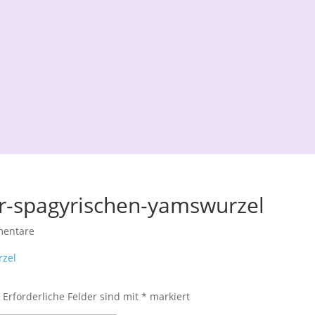
r-spagyrischen-yamswurzel
entare
rzel
.
Erforderliche Felder sind mit
*
markiert