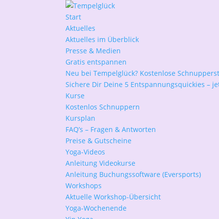
Start
Aktuelles
Aktuelles im Überblick
Presse & Medien
Gratis entspannen
Neu bei Tempelglück? Kostenlose Schnuppers
Sichere Dir Deine 5 Entspannungsquickies – jet
Kurse
Kostenlos Schnuppern
Kursplan
FAQ’s – Fragen & Antworten
Preise & Gutscheine
Yoga-Videos
Anleitung Videokurse
Anleitung Buchungssoftware (Eversports)
Workshops
Aktuelle Workshop-Übersicht
Yoga-Wochenende