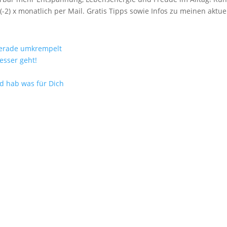
(-2) x monatlich per Mail. Gratis Tipps sowie Infos zu meinen akt
gerade umkrempelt
esser geht!
nd hab was für Dich